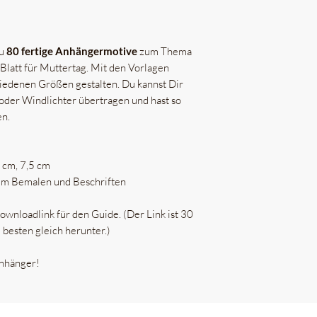
du
80 fertige Anhängermotive
zum Thema
Blatt für Muttertag. Mit den Vorlagen
iedenen Größen gestalten. Du kannst Dir
 oder Windlichter übertragen und hast so
en.
 cm, 7,5 cm
um Bemalen und Beschriften
wnloadlink für den Guide. (Der Link ist 30
 besten gleich herunter.)
Anhänger!