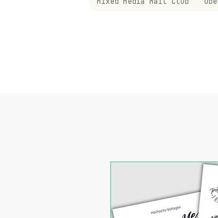
Mixed Media Mail Club
Übe