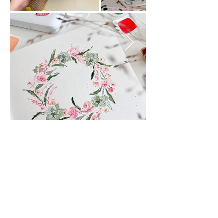
AGB
Impressum
Wiederrufbelehrung
Datenschutzerklärung