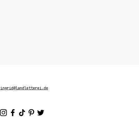
-
ingrid@landletterei.de