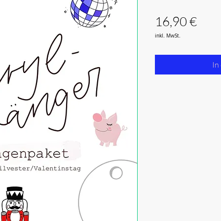
Prei
16,90 €
inkl. MwSt.
In