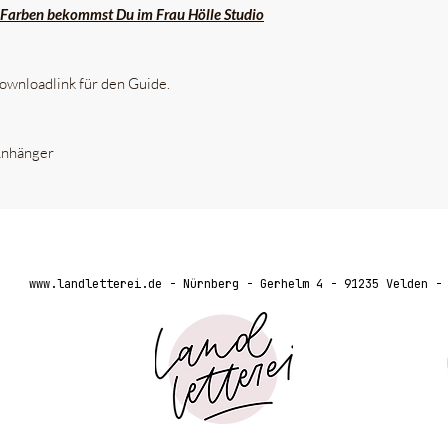
n Farben bekommst Du im Frau Hölle Studio
ownloadlink für den Guide.
 Anhänger
www.landletterei.de
- Nürnberg - Gerhelm 4 - 91235 Velden 