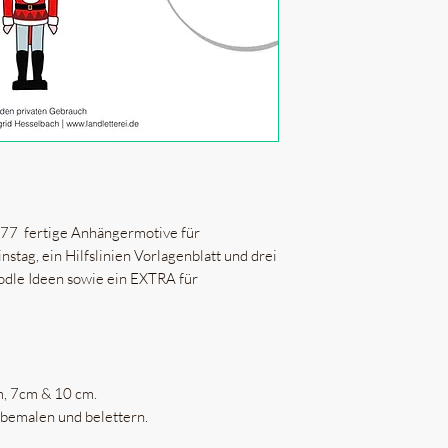
u 77 fertige Anhängermotive für
stag, ein Hilfslinien Vorlagenblatt und drei
oodle Ideen sowie ein EXTRA für
m, 7cm & 10 cm.
 bemalen und belettern.