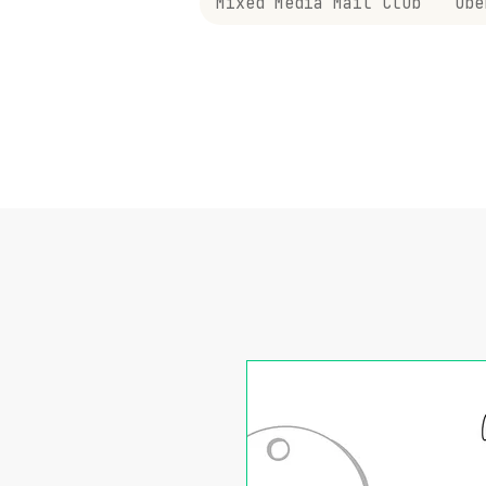
Mixed Media Mail Club
Übe