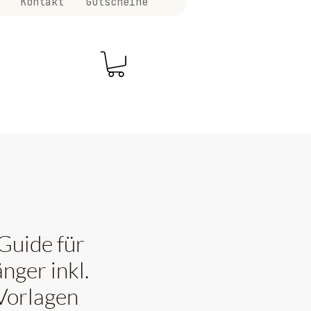
Kontakt
Gutscheine
Guide für
nger inkl.
 Vorlagen