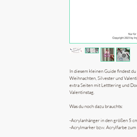
In diesem kleinen Guide findest d
Weihnachten, Silvester und Valentin
extra Seiten mit Letttering und D
Valentinstag.
Was du noch dazu brauchts:
-Acrylanhänger in den größen 5 c
-Acrylmarker bzw. Acrylfarbe zum