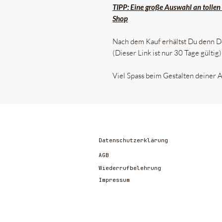
TIPP: Eine große Auswahl an tolle
Shop
Nach dem Kauf erhältst Du denn D
(Dieser Link ist nur 30 Tage gültig)
Viel Spass beim Gestalten deiner
Datenschutzerklärung
AGB
Wiederrufbelehrung
Impressum